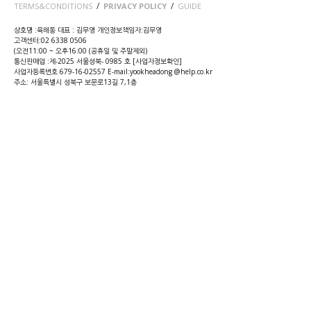
/
/
TERMS&CONDITIONS
PRIVACY POLICY
GUIDE
상호명 :육해동 대표 : 김무영 개인정보책임자:김무영
고객센터:02 6338 0506
(오전11:00 ~ 오후16:00 (공휴일 및 주말제외)
통신판매업 :제-2025 서울성북- 0985 호 [
사업자정보확인
]
사업자등록번호 679-16-02557 E-mail:yookheadong @help.co.kr
주소: 서울특별시 성북구 보문로13길 7,1층