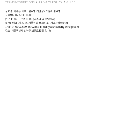
/
/
TERMS&CONDITIONS
PRIVACY POLICY
GUIDE
상호명 :육해동 대표 : 김무영 개인정보책임자:김무영
고객센터:02 6338 0506
(오전11:00 ~ 오후16:00 (공휴일 및 주말제외)
통신판매업 :제-2025 서울성북- 0985 호 [
사업자정보확인
]
사업자등록번호 679-16-02557 E-mail:yookheadong @help.co.kr
주소: 서울특별시 성북구 보문로13길 7,1층