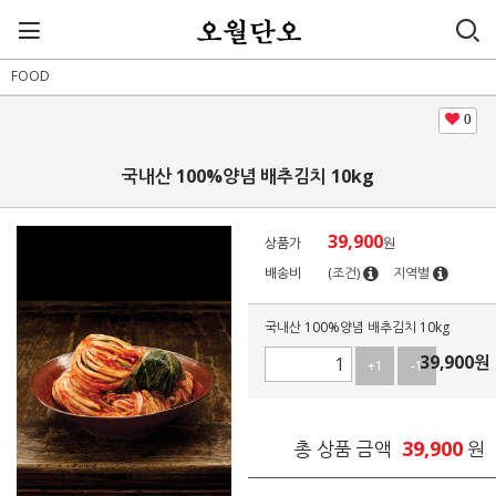
FOOD
0
국내산 100%양념 배추김치 10kg
39,900
상품가
원
배송비
(조건)
지역별
국내산 100%양념 배추김치 10kg
39,900
원
+1
-1
39,900
총 상품 금액
원