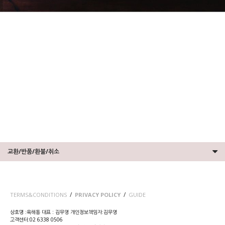
교환/반품/환불/취소
/
/
TERMS&CONDITIONS
PRIVACY POLICY
GUIDE
상호명 :육해동 대표 : 김무영 개인정보책임자:김무영
고객센터:02 6338 0506