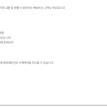
의한 교환 및 반품 시 발생되는 배송비는 고객님 부담입니다.
 관한
있습 니다.
거래 등에서의
와 법정대리인은 구매계약을 취소할 수 있습니다.