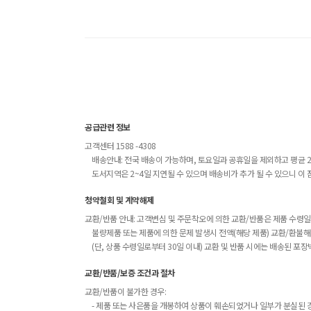
공급관련 정보
고객센터 1588 -4308
배송안내: 전국 배송이 가능하며, 토요일과 공휴일을 제외하고 평균 2
도서지역은 2~4일 지연될 수 있으며 배송비가 추가 될 수 있으니 이 
청약철회 및 계약해제
교환/반품 안내: 고객변심 및 주문착오에 의한 교환/반품은 제품 수령일
불량제품 또는 제품에 의한 문제 발생시 전액(해당 제품) 교환/환불
(단, 상품 수령일로부터 30일 이내) 교환 및 반품 시에는 배송된 
교환/반품/보증 조건과 절차
교환/반품이 불가한 경우:
- 제품 또는 사은품을 개봉하여 상품이 훼손되었거나 일부가 분실된 