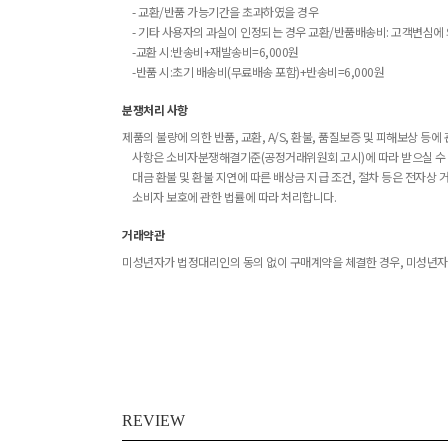
- 교환/반품 가능기간을 초과하였을 경우
- 기타 사용자의 과실이 인정되는 경우 교환/반품배송비: 고객변심에 
-교환 시:반송비+재발송비=6,000원
-반품 시:초기 배송비(무료배송 포함)+반송비=6,000원
분쟁처리 사항
제품의 불량에 의한 반품, 교환, A/S, 환불, 품질보증 및 피해보상 등에
사항은 소비자분쟁해결기준(공정거래위원회 고시)에 따라 받으실 수 
대금 환불 및 환불 지연에 따른 배상금 지급 조건, 절차 등은 전자상 
소비자 보호에 관한 법률에 따라 처리합니다.
거래약관
미성년자가 법정대리인의 동의 없이 구매계약을 체결한 경우, 미성년자
REVIEW